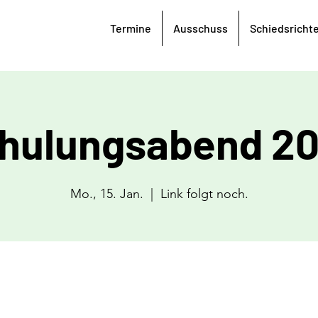
Termine
Ausschuss
Schiedsricht
hulungsabend 2
Mo., 15. Jan.
  |  
Link folgt noch.