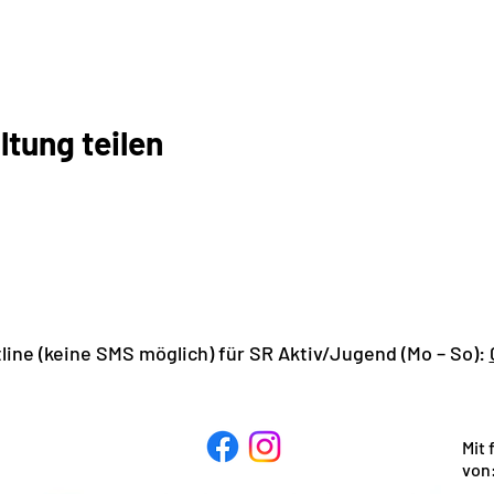
ltung teilen
ine (keine SMS möglich) für SR Aktiv/Jugend (Mo – So):
Mit
von