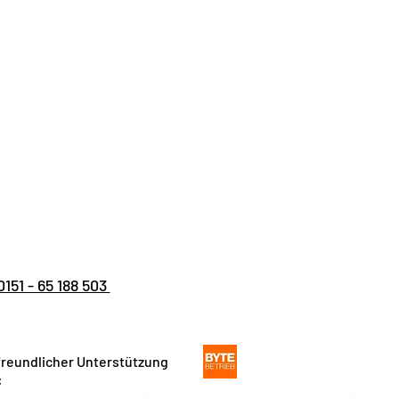
0151 - 65 188 503
 freundlicher Unterstützung
: