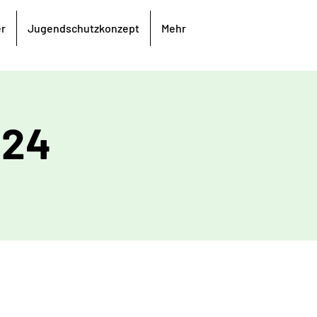
er
Jugendschutzkonzept
Mehr
024